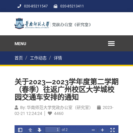
020-85211547
020-85213411
首页
工作动态
详情
关于2023—2023学年度第二学期
（春季）往返广州校区大学城校
园交通车安排的通知
By: 华南师范大学党政办公室（研究室）
2023-
02-21 12:24:24
4460